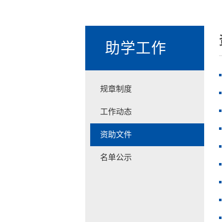
助学工作
规章制度
工作动态
资助文件
名单公示