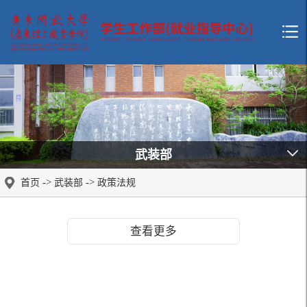
武装部
->
->
首页
武装部
政策法规
查看更多