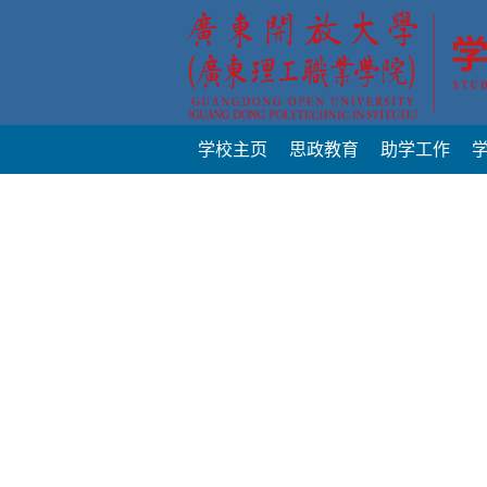
学校主页
思政教育
助学工作