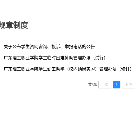
规章制度
关于公布学生资助咨询、投诉、举报电话的公告
广东理工职业学院学生临时困难补助管理办法（试行）
广东理工职业学院学生勤工助学（校内顶岗实习）管理办法（修订）
共3条
上页
1
下页